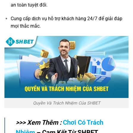
an toàn tuyệt đối.
Cung cấp dịch vụ hỗ trợ khách hàng 24/7 để giải đáp
mọi thắc mắc.
Quyền Và Trách Nhiệm Của SHBET
>>> Xem Thêm :
Chơi Có Trách
Nhiệm
– Cam Kết Từ SHBET