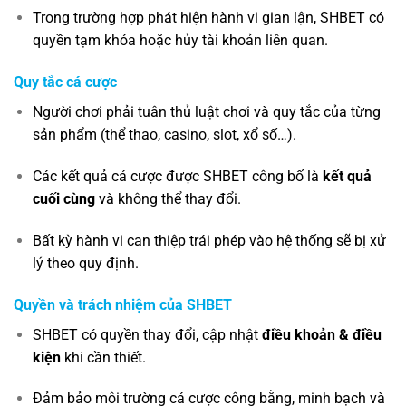
Trong trường hợp phát hiện hành vi gian lận, SHBET có
quyền tạm khóa hoặc hủy tài khoản liên quan.
Quy tắc cá cược
Người chơi phải tuân thủ luật chơi và quy tắc của từng
sản phẩm (thể thao, casino, slot, xổ số…).
Các kết quả cá cược được SHBET công bố là
kết quả
cuối cùng
và không thể thay đổi.
Bất kỳ hành vi can thiệp trái phép vào hệ thống sẽ bị xử
lý theo quy định.
Quyền và trách nhiệm của SHBET
SHBET có quyền thay đổi, cập nhật
điều khoản & điều
kiện
khi cần thiết.
Đảm bảo môi trường cá cược công bằng, minh bạch và