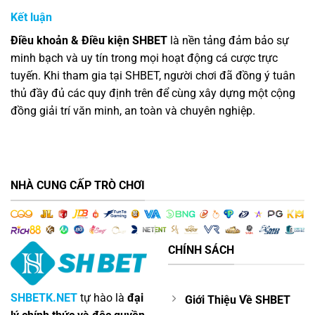
Kết luận
Điều khoản & Điều kiện SHBET
là nền tảng đảm bảo sự
minh bạch và uy tín trong mọi hoạt động cá cược trực
tuyến. Khi tham gia tại SHBET, người chơi đã đồng ý tuân
thủ đầy đủ các quy định trên để cùng xây dựng một cộng
đồng giải trí văn minh, an toàn và chuyên nghiệp.
NHÀ CUNG CẤP TRÒ CHƠI
CHÍNH SÁCH
SHBETK.NET
tự hào là
đại
Giới Thiệu Về SHBET