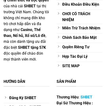
lý chính thức và độc quyền
Điều Khoản Điều Kiện
của nhà cái
SHBET
tại thị
trường Việt Nam. Chúng tôi
CHƠI CÓ TRÁCH
không chỉ mang đến kho
NHIỆM
trò chơi hấp dẫn và đa
Miễn Trừ Trách Nhiệm
dạng như
Casino, Thể
thao, Nổ hũ, Xổ số/Lô đề
,
Chính Sách Bảo Mật
mà còn dành tặng ưu đãi
Quyền Riêng Tư
đặc biệt
SHBET tặng 57K
độc quyền để chào đón
Hợp Tác Đại Lý
mọi thành viên mới.
SITE MAP
HƯỚNG DẪN
SẢN PHẨM
Thương Hiệu
:
SHBET
Đăng Ký SHBET
Đại Sứ Thương Hiệu :