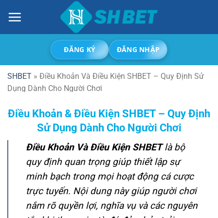
Chuyển
đến
nội
dung
ĐĂNG KÝ
ĐĂNG NHẬP
SHBET
»
Điều Khoản Và Điều Kiện SHBET – Quy Định Sử
Dụng Dành Cho Người Chơi
Điều Khoản & Điều Kiện SHBET – Quy Định
Sử Dụng Dành Cho Người Chơi
Điều Khoản Và Điều Kiện SHBET
là bộ
quy định quan trọng giúp thiết lập sự
minh bạch trong mọi hoạt động cá cược
trực tuyến. Nội dung này giúp người chơi
nắm rõ quyền lợi, nghĩa vụ và các nguyên