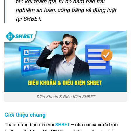
tắc khi tham gia, từ đó đảm bảo trải
nghiệm an toàn, công bằng và đúng luật
tại SHBET.
Điều Khoản & Điều Kiện SHBET
Giới thiệu chung
Chào mừng bạn đến với
SHBET
– nhà cái cá cược trực