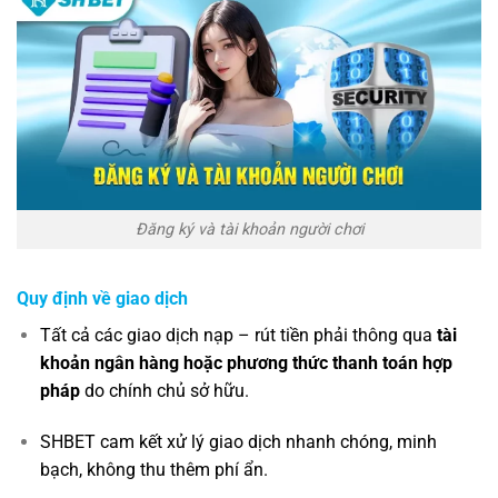
Đăng ký và tài khoản người chơi
Quy định về giao dịch
Tất cả các giao dịch nạp – rút tiền phải thông qua
tài
khoản ngân hàng hoặc phương thức thanh toán hợp
pháp
do chính chủ sở hữu.
SHBET cam kết xử lý giao dịch nhanh chóng, minh
bạch, không thu thêm phí ẩn.