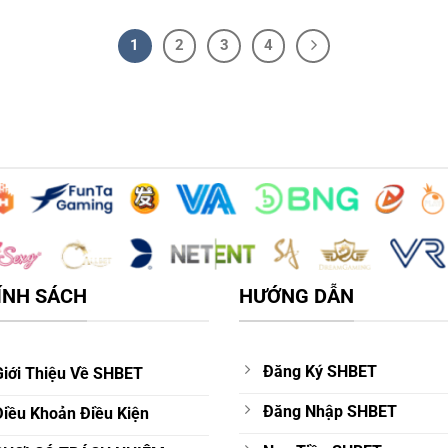
>> Xem Thêm :
Đá Gà SHBET
Trực Tiếp Đá Gà Đỉnh 
1
2
3
4
họn hoàn hảo cho những ai đam mê bóng đá và thể thao quốc tế
phút kịch tính và cơ hội thắng lớn.
ÍNH SÁCH
HƯỚNG DẪN
Đăng Ký SHBET
Giới Thiệu Về SHBET
Đăng Nhập SHBET
Điều Khoản Điều Kiện