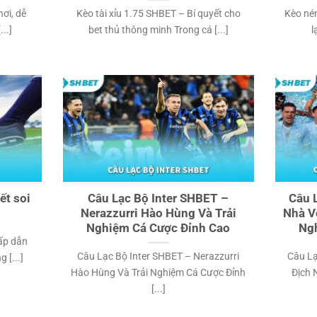
hơi, dễ
Kèo tài xỉu 1.75 SHBET – Bí quyết cho
Kèo né
..]
bet thủ thông minh Trong cá [...]
l
ết soi
Câu Lạc Bộ Inter SHBET –
Câu 
Nerazzurri Hào Hùng Và Trải
Nhà V
Khuyến Mãi Hấp Dẫn Dành Riêng Cho Thể Thao SHBET
Nghiệm Cá Cược Đỉnh Cao
Ng
ấp dẫn
Câu Lạc Bộ Inter SHBET – Nerazzurri
Câu Lạ
 [...]
 24/7
Hào Hùng Và Trải Nghiệm Cá Cược Đỉnh
Địch 
út: ngân hàng nội địa, ví điện tử, QR Pay… Tất cả giao dịch đ
[...]
ng luôn túc trực 24/7 sẵn sàng hỗ trợ.