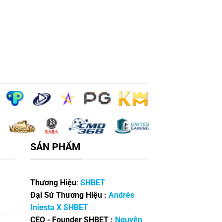
Cao
. Uy tín – minh bạch – nhiều ưu đãi,
SẢN PHẨM
Thương Hiệu
:
SHBET
Đại Sứ Thương Hiệu :
Andrés
Iniesta X SHBET
CEO - Founder SHBET :
Nguyễn