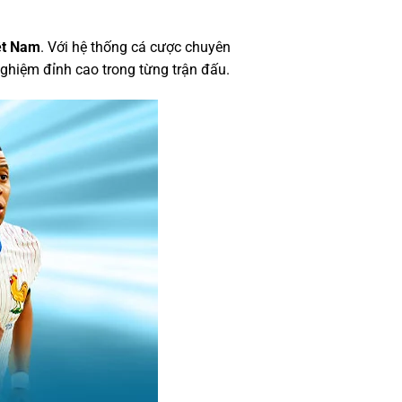
iệt Nam
. Với hệ thống cá cược chuyên
ghiệm đỉnh cao trong từng trận đấu.