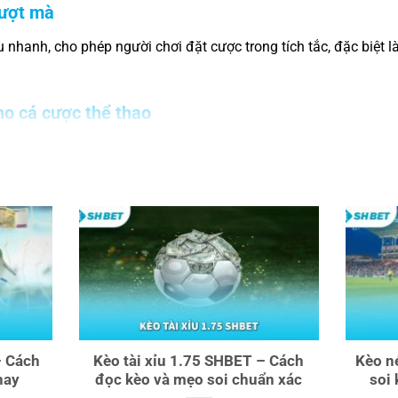
mượt mà
u nhanh, cho phép người chơi đặt cược trong tích tắc, đặc biệt l
ho cá cược thể thao
ợc nhiều ưu đãi độc quyền:
mới.
n.
– Cách
Kèo tài xỉu 1.75 SHBET – Cách
Kèo n
hay
đọc kèo và mẹo soi chuẩn xác
soi 