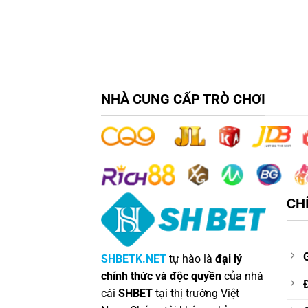
>
Kết luận
Cá cược thể thao tại SHBET
chính là lựa c
NHÀ CUNG CẤP TRÒ CHƠI
SHBET tự tin mang đến cho bạn những giây 
CH
SHBETK.NET
tự hào là
đại lý
chính thức và độc quyền
của nhà
cái
SHBET
tại thị trường Việt