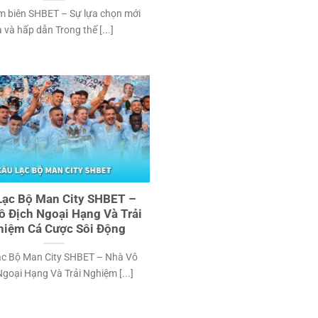
m biên SHBET – Sự lựa chọn mới
ạ và hấp dẫn Trong thế [...]
Lạc Bộ Man City SHBET –
ô Địch Ngoại Hạng Và Trải
hiệm Cá Cược Sôi Động
c Bộ Man City SHBET – Nhà Vô
Ngoại Hạng Và Trải Nghiệm [...]
ược xử lý nhanh chóng, minh bạch và an