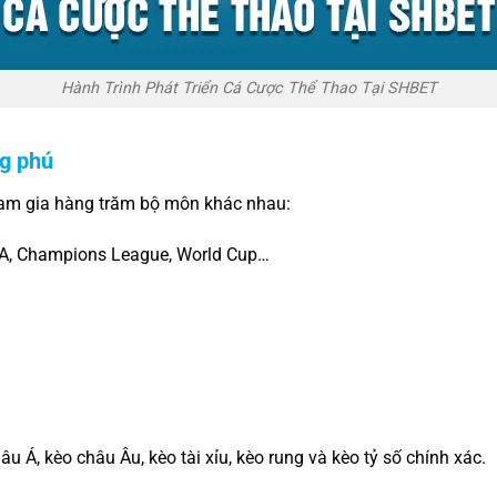
Hành Trình Phát Triển Cá Cược Thể Thao Tại SHBET
g phú
tham gia hàng trăm bộ môn khác nhau:
e A, Champions League, World Cup…
 Á, kèo châu Âu, kèo tài xỉu, kèo rung và kèo tỷ số chính xác.