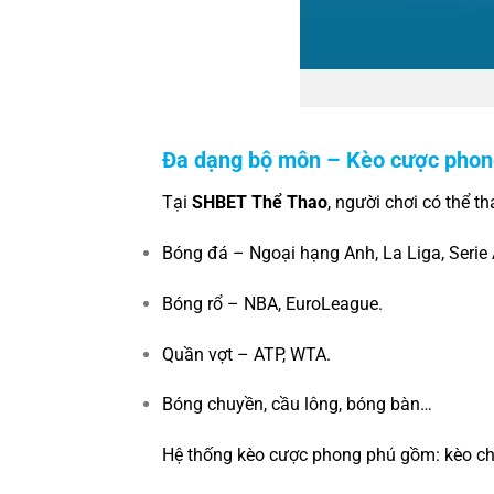
Đa dạng bộ môn – Kèo cược phon
Tại
SHBET Thể Thao
, người chơi có thể 
Bóng đá – Ngoại hạng Anh, La Liga, Seri
Bóng rổ – NBA, EuroLeague.
Quần vợt – ATP, WTA.
Bóng chuyền, cầu lông, bóng bàn…
Hệ thống kèo cược phong phú gồm: kèo châu