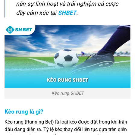
nên sự linh hoạt và trải nghiệm cá cược
đầy cảm xúc tại
SHBET
.
Kèo rung SHBET
Kèo rung là gì?
Kèo rung (Running Bet) là loại kèo được đặt trong khi trận
đấu đang diễn ra. Tỷ lệ kèo thay đổi liên tục dựa trên diễn