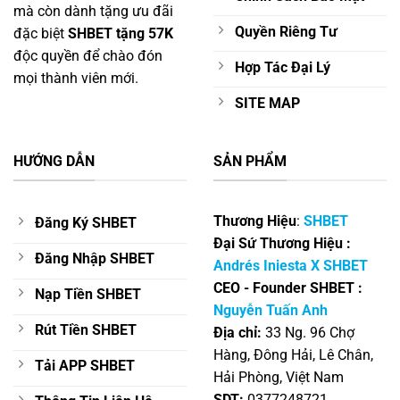
mà còn dành tặng ưu đãi
Quyền Riêng Tư
đặc biệt
SHBET tặng 57K
độc quyền để chào đón
Hợp Tác Đại Lý
mọi thành viên mới.
SITE MAP
HƯỚNG DẪN
SẢN PHẨM
Thương Hiệu
:
SHBET
Đăng Ký SHBET
Đại Sứ Thương Hiệu :
Đăng Nhập SHBET
Andrés Iniesta X SHBET
CEO - Founder SHBET :
Nạp Tiền SHBET
Nguyễn Tuấn Anh
Rút Tiền SHBET
Địa chỉ:
33 Ng. 96 Chợ
Hàng, Đông Hải, Lê Chân,
Tải APP SHBET
Hải Phòng, Việt Nam
SDT:
0377248721