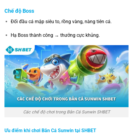
Chế độ Boss
Đối đầu cá mập siêu to, rồng vàng, nàng tiên cá.
Hạ Boss thành công → thưởng cực khủng.
Các chế độ chơi trong Bắn Cá Sunwin SHBET
Ưu điểm khi chơi Bắn Cá Sunwin tại SHBET