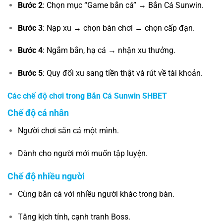
Bước 2
: Chọn mục “Game bắn cá” → Bắn Cá Sunwin.
Bước 3
: Nạp xu → chọn bàn chơi → chọn cấp đạn.
Bước 4
: Ngắm bắn, hạ cá → nhận xu thưởng.
Bước 5
: Quy đổi xu sang tiền thật và rút về tài khoản.
Các chế độ chơi trong Bắn Cá Sunwin SHBET
Chế độ cá nhân
Người chơi săn cá một mình.
Dành cho người mới muốn tập luyện.
Chế độ nhiều người
Cùng bắn cá với nhiều người khác trong bàn.
Tăng kịch tính, cạnh tranh Boss.