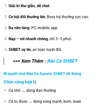
Giải trí thư giãn, dễ chơi
.
Cơ hội đổi thưởng lớn
, Boss trả thưởng cực cao.
Đa nền tảng
: PC, mobile, app.
Nạp – rút nhanh chóng
, chỉ 3–5 phút.
SHBET uy tín
, an toàn tuyệt đối.
>>> Xem Thêm :
Bắn Cá SHBET
Bí quyết chơi Bắn Cá Sunwin SHBET dễ thắng
Chọn súng hợp lý
Cá nhỏ → dùng đạn thường.
Cá to, Boss → dùng súng mạnh, bom, laser.