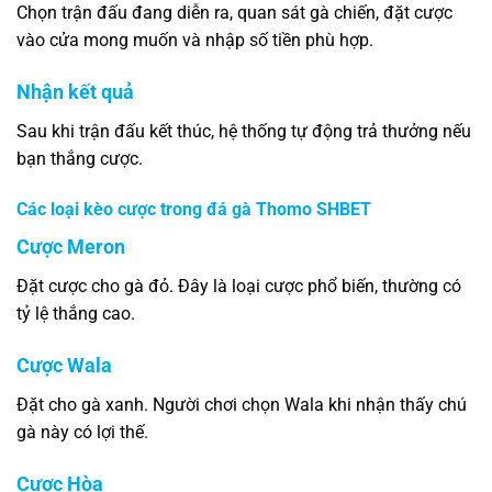
Chọn trận đấu đang diễn ra, quan sát gà chiến, đặt cược
vào cửa mong muốn và nhập số tiền phù hợp.
Nhận kết quả
Sau khi trận đấu kết thúc, hệ thống tự động trả thưởng nếu
bạn thắng cược.
Các loại kèo cược trong đá gà Thomo SHBET
Cược Meron
Đặt cược cho gà đỏ. Đây là loại cược phổ biến, thường có
tỷ lệ thắng cao.
Cược Wala
Đặt cho gà xanh. Người chơi chọn Wala khi nhận thấy chú
gà này có lợi thế.
Cược Hòa