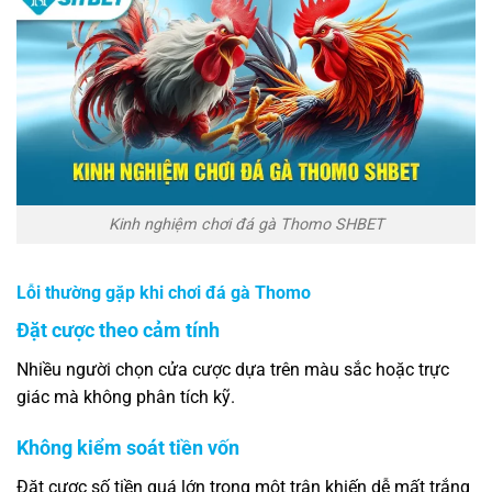
Kinh nghiệm chơi đá gà Thomo SHBET
Lỗi thường gặp khi chơi đá gà Thomo
Đặt cược theo cảm tính
Nhiều người chọn cửa cược dựa trên màu sắc hoặc trực
giác mà không phân tích kỹ.
Không kiểm soát tiền vốn
Đặt cược số tiền quá lớn trong một trận khiến dễ mất trắng