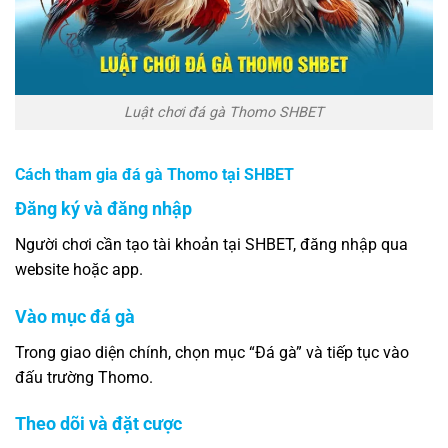
Luật chơi đá gà Thomo SHBET
Cách tham gia đá gà Thomo tại SHBET
Đăng ký và đăng nhập
Người chơi cần tạo tài khoản tại SHBET, đăng nhập qua
website hoặc app.
Vào mục đá gà
Trong giao diện chính, chọn mục “Đá gà” và tiếp tục vào
đấu trường Thomo.
Theo dõi và đặt cược