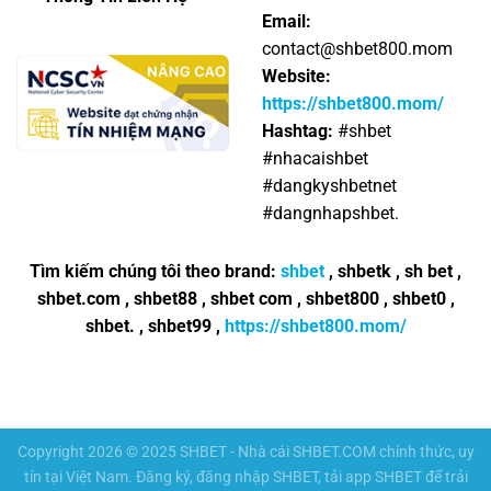
Email:
contact@shbet800.mom
Website:
https://shbet800.mom/
Hashtag:
#shbet
#nhacaishbet
#dangkyshbetnet
#dangnhapshbet.
Tìm kiếm chúng tôi theo brand:
shbet
, shbetk , sh bet ,
shbet.com , shbet88 , shbet com , shbet800 , shbet0 ,
shbet. , shbet99 ,
https://shbet800.mom/
Copyright 2026 © 2025 SHBET - Nhà cái SHBET.COM chính thức, uy
tín tại Việt Nam. Đăng ký, đăng nhập SHBET, tải app SHBET để trải