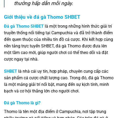
thưởng hấp dẫn mỗi ngày.
Giới thiệu về đá gà Thomo SHBET
Đá gà Thomo SHBET
là một trong những hình thức giải trí
truyền thống nổi tiếng tại Campuchia và đã trở thành điểm
đến quen thuộc của nhiều tín đồ cá cược. Khi kết hợp cùng
nền tảng trực tuyến SHBET, đá gà Thomo được đưa lên
một tầm cao mới, giúp người chơi có thể theo dõi và đặt
cược ngay tại nhà.
SHBET
là nhà cái uy tín, hợp pháp, chuyên cung cấp các
sản phẩm cá cược chất lượng cao. Trong đó, đá gà Thomo
là một mảng giải trí nổi bật, mang đến sự kịch tính, minh
bạch và cơ hội thắng lớn cho người chơi.
Đá gà Thomo là gì?
Thomo là tên một địa điểm ở Campuchia, nơi tập trung