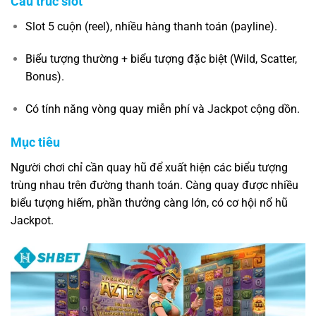
Cấu trúc slot
Slot 5 cuộn (reel), nhiều hàng thanh toán (payline).
Biểu tượng thường + biểu tượng đặc biệt (Wild, Scatter,
Bonus).
Có tính năng vòng quay miễn phí và Jackpot cộng dồn.
Mục tiêu
Người chơi chỉ cần quay hũ để xuất hiện các biểu tượng
trùng nhau trên đường thanh toán. Càng quay được nhiều
biểu tượng hiếm, phần thưởng càng lớn, có cơ hội nổ hũ
Jackpot.