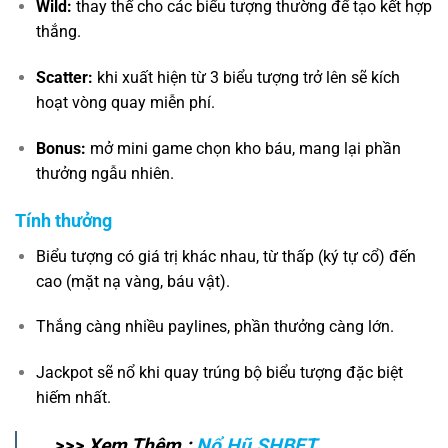
Wild:
thay thế cho các biểu tượng thường để tạo kết hợp
thắng.
Scatter:
khi xuất hiện từ 3 biểu tượng trở lên sẽ kích
hoạt vòng quay miễn phí.
Bonus:
mở mini game chọn kho báu, mang lại phần
thưởng ngẫu nhiên.
Tính thưởng
Biểu tượng có giá trị khác nhau, từ thấp (ký tự cổ) đến
cao (mặt nạ vàng, báu vật).
Thắng càng nhiều paylines, phần thưởng càng lớn.
Jackpot sẽ nổ khi quay trúng bộ biểu tượng đặc biệt
hiếm nhất.
>>> Xem Thêm :
Nổ Hũ SHBET