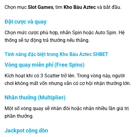
Chọn mục
Slot Games
, tìm
Kho Báu Aztec
và bắt đầu.
Đặt cược và quay
Chọn mức cược phù hợp, nhấn Spin hoặc Auto Spin. Hệ
thống sẽ tự động trả thưởng nếu thắng.
Tính năng đặc biệt trong Kho Báu Aztec SHBET
Vòng quay miễn phí (Free Spins)
Kích hoạt khi có 3 Scatter trở lên. Trong vòng này, người
chơi không mất vốn nhưng vẫn có cơ hội nhận thưởng lớn.
Nhân thưởng (Multiplier)
Một số vòng quay sẽ nhân đôi hoặc nhân nhiều lần giá trị
phần thưởng.
Jackpot cộng dồn