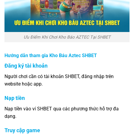
Ưu Điểm Khi Chơi Kho Báo AZTEC Tại SHBET
Hướng dẫn tham gia Kho Báu Aztec SHBET
Đăng ký tài khoản
Người chơi cần có tài khoản SHBET, đăng nhập trên
website hoặc app.
Nạp tiền
Nạp tiền vào ví SHBET qua các phương thức hỗ trợ đa
dạng.
Truy cập game