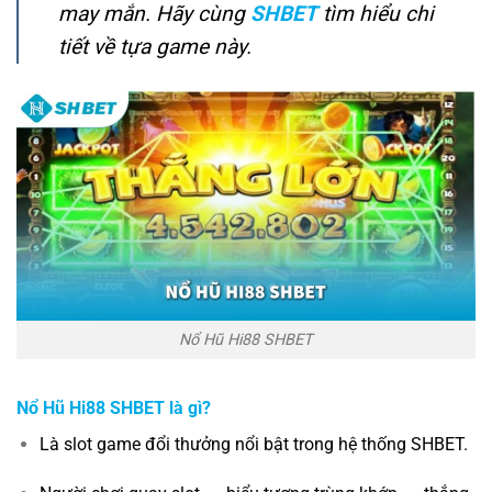
may mắn. Hãy cùng
SHBET
tìm hiểu chi
tiết về tựa game này.
Nổ Hũ Hi88 SHBET
Nổ Hũ Hi88 SHBET là gì?
Là slot game đổi thưởng nổi bật trong hệ thống SHBET.