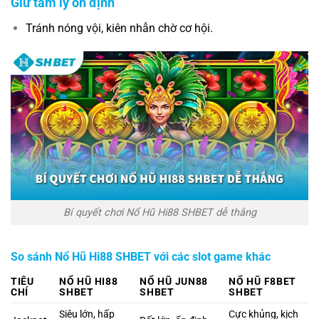
Giữ tâm lý ổn định
Tránh nóng vội, kiên nhẫn chờ cơ hội.
Bí quyết chơi Nổ Hũ Hi88 SHBET dễ thắng
So sánh Nổ Hũ Hi88 SHBET với các slot game khác
TIÊU
NỔ HŨ HI88
NỔ HŨ JUN88
NỔ HŨ F8BET
CHÍ
SHBET
SHBET
SHBET
Siêu lớn, hấp
Cực khủng, kịch