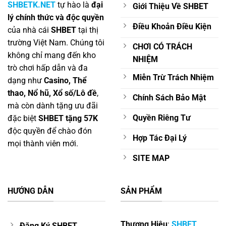
SHBETK.NET
tự hào là
đại
Giới Thiệu Về SHBET
lý chính thức và độc quyền
Điều Khoản Điều Kiện
của nhà cái
SHBET
tại thị
trường Việt Nam. Chúng tôi
CHƠI CÓ TRÁCH
không chỉ mang đến kho
NHIỆM
trò chơi hấp dẫn và đa
Miễn Trừ Trách Nhiệm
dạng như
Casino, Thể
thao, Nổ hũ, Xổ số/Lô đề
,
Chính Sách Bảo Mật
mà còn dành tặng ưu đãi
Quyền Riêng Tư
đặc biệt
SHBET tặng 57K
độc quyền để chào đón
Hợp Tác Đại Lý
mọi thành viên mới.
SITE MAP
HƯỚNG DẪN
SẢN PHẨM
Thương Hiệu
:
SHBET
Đăng Ký SHBET