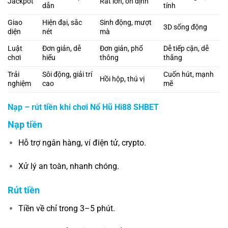
Jackpot
Rất lớn, ổn định
dẫn
tính
Giao
Hiện đại, sắc
Sinh động, mượt
3D sống động
diện
nét
mà
Luật
Đơn giản, dễ
Đơn giản, phổ
Dễ tiếp cận, dễ
chơi
hiểu
thông
thắng
Trải
Sôi động, giải trí
Cuốn hút, mạnh
Hồi hộp, thú vị
nghiệm
cao
mẽ
Nạp – rút tiền khi chơi Nổ Hũ Hi88 SHBET
Nạp tiền
Hỗ trợ ngân hàng, ví điện tử, crypto.
Xử lý an toàn, nhanh chóng.
Rút tiền
Tiền về chỉ trong 3–5 phút.