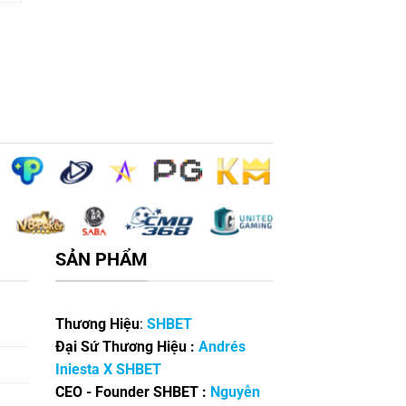
SẢN PHẨM
Thương Hiệu
:
SHBET
Đại Sứ Thương Hiệu :
Andrés
Iniesta X SHBET
CEO - Founder SHBET :
Nguyễn