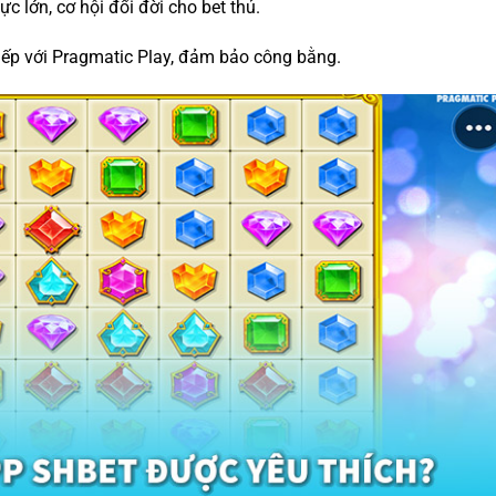
ực lớn, cơ hội đổi đời cho bet thủ.
iếp với Pragmatic Play, đảm bảo công bằng.