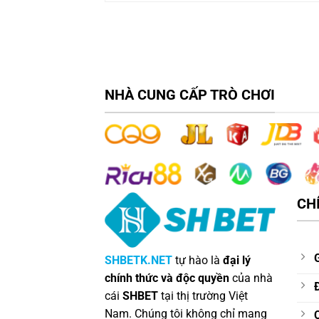
NHÀ CUNG CẤP TRÒ CHƠI
CH
SHBETK.NET
tự hào là
đại lý
chính thức và độc quyền
của nhà
cái
SHBET
tại thị trường Việt
Nam. Chúng tôi không chỉ mang