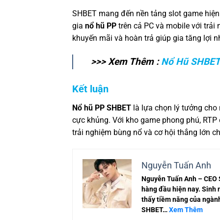
SHBET mang đến nền tảng slot game hiện đ
gia
nổ hũ PP
trên cả PC và mobile với trả
khuyến mãi và hoàn trả giúp gia tăng lợi n
>>> Xem Thêm :
Nổ Hũ SHBE
Kết luận
Nổ hũ PP SHBET
là lựa chọn lý tưởng cho
cực khủng. Với kho game phong phú, RTP c
trải nghiệm bùng nổ và cơ hội thắng lớn c
Nguyễn Tuấn Anh
Nguyễn Tuấn Anh – CEO S
hàng đầu hiện nay. Sinh 
thấy tiềm năng của ngành
SHBET…
Xem Thêm