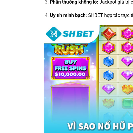
Phần thưởng khổng lồ:
Jackpot giá trị c
Uy tín minh bạch:
SHBET hợp tác trực t