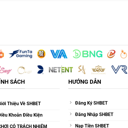
ÍNH SÁCH
HƯỚNG DẪN
Đăng Ký SHBET
Giới Thiệu Về SHBET
Đăng Nhập SHBET
Điều Khoản Điều Kiện
Nạp Tiền SHBET
CHƠI CÓ TRÁCH NHIỆM