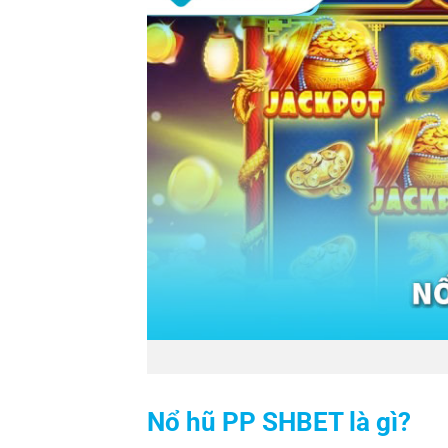
Nổ hũ PP SHBET là gì?