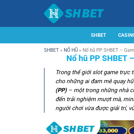
Chuyển
đến
nội
dung
SHBET
CASIN
SHBET
»
NỔ HŨ
»
Nổ hũ PP SHBET – Game 
Nổ hũ PP SHBET – 
Trong thế giới slot game trực 
cho những ai đam mê quay hũ 
(PP)
– một trong những nhà cu
đến trải nghiệm mượt mà, min
người chơi vừa được giải trí, 