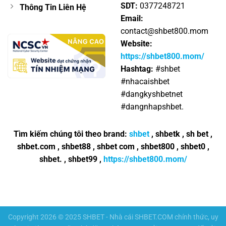
SDT:
0377248721
Thông Tin Liên Hệ
Email:
contact@shbet800.mom
Website:
https://shbet800.mom/
Hashtag:
#shbet
#nhacaishbet
#dangkyshbetnet
#dangnhapshbet.
Tìm kiếm chúng tôi theo brand:
shbet
, shbetk , sh bet ,
shbet.com , shbet88 , shbet com , shbet800 , shbet0 ,
shbet. , shbet99 ,
https://shbet800.mom/
Copyright 2026 © 2025 SHBET - Nhà cái SHBET.COM chính thức, uy