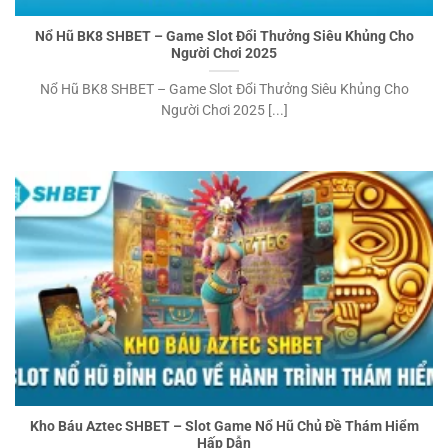
Nổ Hũ BK8 SHBET – Game Slot Đổi Thưởng Siêu Khủng Cho
Người Chơi 2025
Nổ Hũ BK8 SHBET – Game Slot Đổi Thưởng Siêu Khủng Cho
Người Chơi 2025 [...]
Kho Báu Aztec SHBET – Slot Game Nổ Hũ Chủ Đề Thám Hiểm
Hấp Dẫn