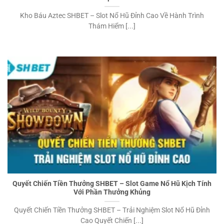
Kho Báu Aztec SHBET – Slot Nổ Hũ Đỉnh Cao Về Hành Trình
Thám Hiểm [...]
Quyết Chiến Tiền Thưởng SHBET – Slot Game Nổ Hũ Kịch Tính
Với Phần Thưởng Khủng
Quyết Chiến Tiền Thưởng SHBET – Trải Nghiệm Slot Nổ Hũ Đỉnh
Cao Quyết Chiến [...]