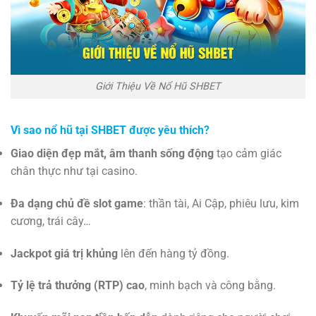
Giới Thiệu Về Nổ Hũ SHBET
Vì sao nổ hũ tại SHBET được yêu thích?
Giao diện đẹp mắt, âm thanh sống động
tạo cảm giác
chân thực như tại casino.
Đa dạng chủ đề slot game
: thần tài, Ai Cập, phiêu lưu, kim
cương, trái cây…
Jackpot giá trị khủng
lên đến hàng tỷ đồng.
Tỷ lệ trả thưởng (RTP) cao
, minh bạch và công bằng.