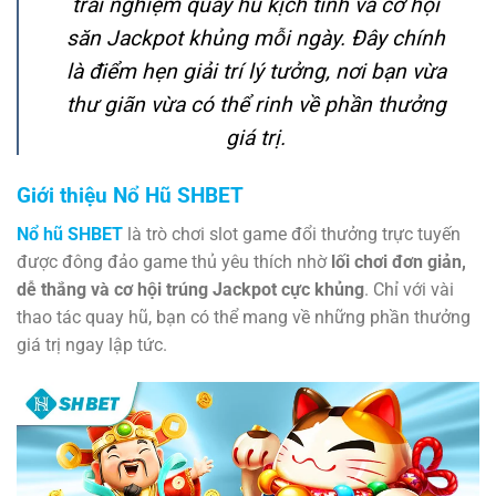
trải nghiệm quay hũ kịch tính và cơ hội
săn Jackpot khủng mỗi ngày. Đây chính
là điểm hẹn giải trí lý tưởng, nơi bạn vừa
thư giãn vừa có thể rinh về phần thưởng
giá trị.
Giới thiệu Nổ Hũ SHBET
Nổ hũ SHBET
là trò chơi slot game đổi thưởng trực tuyến
được đông đảo game thủ yêu thích nhờ
lối chơi đơn giản,
dễ thắng và cơ hội trúng Jackpot cực khủng
. Chỉ với vài
thao tác quay hũ, bạn có thể mang về những phần thưởng
giá trị ngay lập tức.