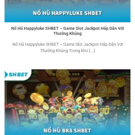
Hoàn trả cược hằng ngày, không giới hạn.
Nạp rút tiền nhanh chóng – Bảo mật tuyệt đối
SHBET hỗ trợ nhiều phương thức thanh toán tiện lợi: ngân
Nổ Hũ Happyluke SHBET – Game Slot Jackpot Hấp Dẫn Với
hàng nội địa, ví điện tử, QR code…
Nạp – rút chỉ trong vài
Thưởng Khủng
phút
, đảm bảo an toàn 100%.
Nổ Hũ Happyluke SHBET – Game Slot Jackpot Hấp Dẫn Với
Thưởng Khủng Trong kho [...]
>>> Xem Thêm :
Hướng Dẫn SHBET
Hướng Dẫn Cách Chơi Dàn Cho Người
Mới
Kết luận
Nổ hũ SHBET
chính là lựa chọn hoàn hảo cho người chơi
đam mê slot game, muốn trải nghiệm cảm giác hồi hộp
“quay là thắng”. Với giao diện mượt mà, tỷ lệ trả thưởng
cao và nhiều ưu đãi, SHBET khẳng định vị thế
sân chơi nổ
hũ uy tín số 1 Việt Nam
.