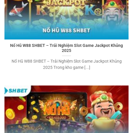
Nổ Hũ W88 SHBET – Trải Nghiệm Slot Game Jackpot Khủng
2025
Nổ Hũ W88 SHBET – Trải Nghiệm Slot Game Jackpot Khủng
Bí Quyết Tăng Cơ Hội Thắng Lớn Khi Chơi Nổ Hũ
2025 Trong kho game [...]
Khuyến mãi cực hấp dẫn khi chơi nổ hũ tại SHBET
SHBET thường xuyên tung ra ưu đãi khủng:
Thưởng nạp đầu lên tới 100%.
Vòng quay miễn phí cho thành viên mới.