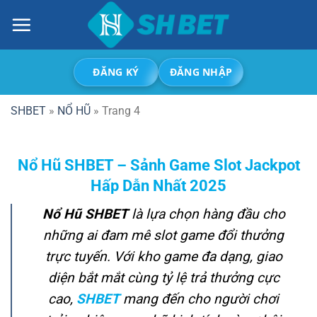
Chuyển
đến
nội
dung
ĐĂNG KÝ
ĐĂNG NHẬP
SHBET
»
NỔ HŨ
»
Trang 4
Nổ Hũ SHBET – Sảnh Game Slot Jackpot
Hấp Dẫn Nhất 2025
Nổ Hũ SHBET
là lựa chọn hàng đầu cho
những ai đam mê slot game đổi thưởng
trực tuyến. Với kho game đa dạng, giao
diện bắt mắt cùng tỷ lệ trả thưởng cực
cao,
SHBET
mang đến cho người chơi