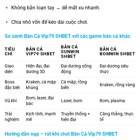
Không bắn loạn tay → dễ mất xu nhanh.
Chia nhỏ vốn để kéo dài cuộc chơi.
So sánh Bắn Cá Vip79 SHBET với các game bắn cá khác
BẮN CÁ
TIÊU
BẮN CÁ
BẮN CÁ
SUNWIN
CHÍ
VIP79 SHBET
BOMWIN SHBET
SHBET
Giao
Hiện đại, đại
Đại dương sống
Đại dương siêu
diện
dương 3D
động
thực
Boss
Kraken, cá mập
Cá mập, rồng
Kraken, rồng vàng
đặc biệt
khủng
biển
Bom, laser, đại
Vũ khí
Laser, bom
Bom, plasma
bác
Trải
Kịch tính, mạnh
Truyền thống +
Căng thẳng, thực
nghiệm
mẽ
hiện đại
tế
Hướng dẫn nạp – rút khi chơi Bắn Cá Vip79 SHBET