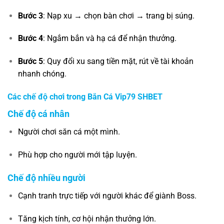
Bước 3
: Nạp xu → chọn bàn chơi → trang bị súng.
Bước 4
: Ngắm bắn và hạ cá để nhận thưởng.
Bước 5
: Quy đổi xu sang tiền mặt, rút về tài khoản
nhanh chóng.
Các chế độ chơi trong Bắn Cá Vip79 SHBET
Chế độ cá nhân
Người chơi săn cá một mình.
Phù hợp cho người mới tập luyện.
Chế độ nhiều người
Cạnh tranh trực tiếp với người khác để giành Boss.
Tăng kịch tính, cơ hội nhận thưởng lớn.