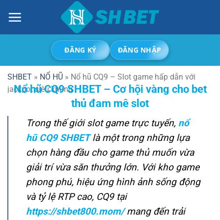
Chuyển
đến
nội
dung
ĐĂNG KÝ
ĐĂNG NHẬP
SHBET
»
NỔ HŨ
»
Nổ hũ CQ9 – Slot game hấp dẫn với
Nổ hũ CQ9 SHBET – Cơ hội vàng cho bet
jackpot siêu khủng
thủ đam mê slot
Trong thế giới slot game trực tuyến,
nổ
hũ CQ9 SHBET
là một trong những lựa
chọn hàng đầu cho game thủ muốn vừa
giải trí vừa săn thưởng lớn. Với kho game
phong phú, hiệu ứng hình ảnh sống động
và tỷ lệ RTP cao, CQ9 tại
https://shbet800.mom/
mang đến trải