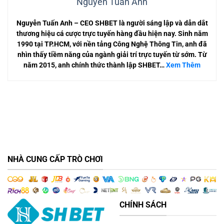
Nguyễn Tuấn Anh
Nguyễn Tuấn Anh – CEO SHBET là người sáng lập và dẫn dắt
thương hiệu cá cược trực tuyến hàng đầu hiện nay. Sinh năm
1990 tại TP.HCM, với nền tảng Công Nghệ Thông Tin, anh đã
nhìn thấy tiềm năng của ngành giải trí trực tuyến từ sớm. Từ
năm 2015, anh chính thức thành lập SHBET…
Xem Thêm
NHÀ CUNG CẤP TRÒ CHƠI
CHÍNH SÁCH