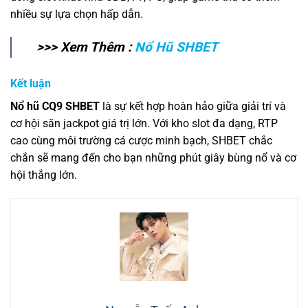
nhiều sự lựa chọn hấp dẫn.
>>> Xem Thêm :
Nổ Hũ SHBET
Kết luận
Nổ hũ CQ9 SHBET
là sự kết hợp hoàn hảo giữa giải trí và
cơ hội săn jackpot giá trị lớn. Với kho slot đa dạng, RTP
cao cùng môi trường cá cược minh bạch, SHBET chắc
chắn sẽ mang đến cho bạn những phút giây bùng nổ và cơ
hội thắng lớn.