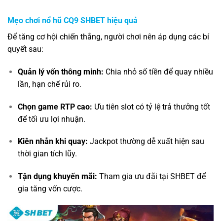
Mẹo chơi nổ hũ CQ9 SHBET hiệu quả
Để tăng cơ hội chiến thắng, người chơi nên áp dụng các bí
quyết sau:
Quản lý vốn thông minh:
Chia nhỏ số tiền để quay nhiều
lần, hạn chế rủi ro.
Chọn game RTP cao:
Ưu tiên slot có tỷ lệ trả thưởng tốt
để tối ưu lợi nhuận.
Kiên nhẫn khi quay:
Jackpot thường dễ xuất hiện sau
thời gian tích lũy.
Tận dụng khuyến mãi:
Tham gia ưu đãi tại SHBET để
gia tăng vốn cược.