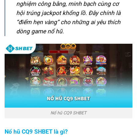
nghiệm công bằng, minh bạch cùng cơ
hội trúng jackpot khổng lồ. Đây chính là
“điểm hẹn vàng” cho những ai yêu thích
dòng game nổ hũ.
Nổ hũ CQ9 SHBET
Nổ hũ CQ9 SHBET là gì?